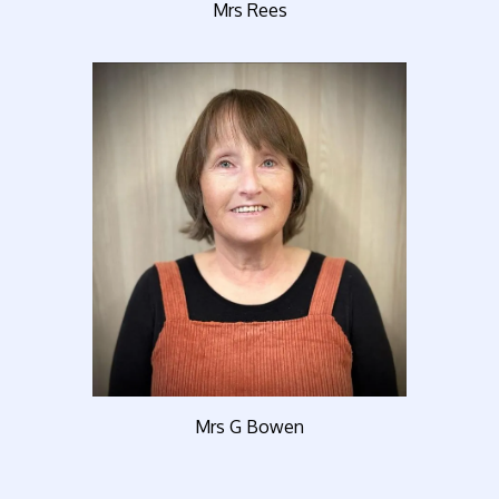
Mrs Rees
Mrs G Bowen