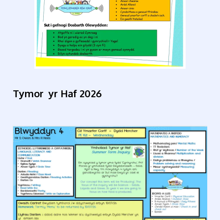
Tymor yr Haf 2026