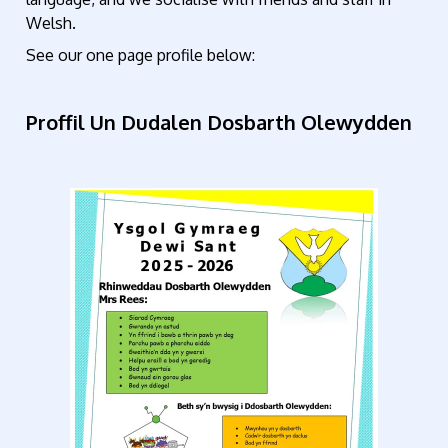
Welsh.
See our one page profile below:
Proffil Un Dudalen Dosbarth Olewydden