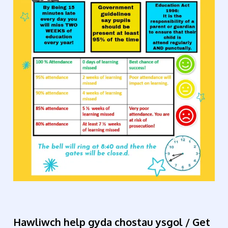
Hawliwch help gyda chostau ysgol / Get